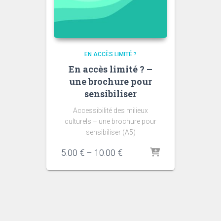
EN ACCÈS LIMITÉ ?
En accès limité ? –
une brochure pour
sensibiliser
Accessibilité des milieux
culturels – une brochure pour
sensibiliser (A5)
5.00
€
–
10.00
€