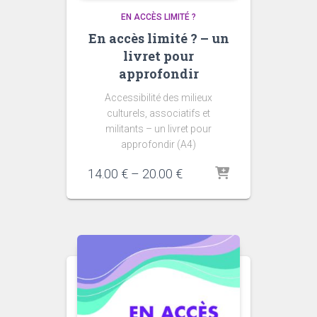
EN ACCÈS LIMITÉ ?
En accès limité ? – un
livret pour
approfondir
Accessibilité des milieux
culturels, associatifs et
militants – un livret pour
approfondir (A4)
14.00
€
–
20.00
€