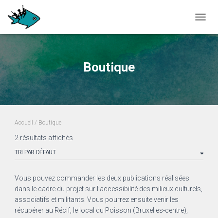
OUVRI
Boutique
Accueil
/ Boutique
2 résultats affichés
Vous pouvez commander les deux publications réalisées
dans le cadre du projet sur l’accessibilité des milieux culturels,
associatifs et militants. Vous pourrez ensuite venir les
récupérer au Récif, le local du Poisson (Bruxelles-centre),