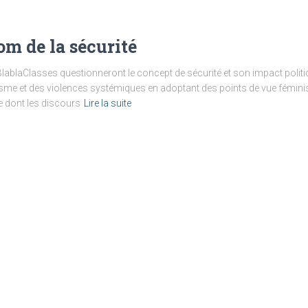
om de la sécurité
 BlablaClasses questionneront le concept de sécurité et son impact polit
isme et des violences systémiques en adoptant des points de vue féminist
e dont les discours
Lire la suite