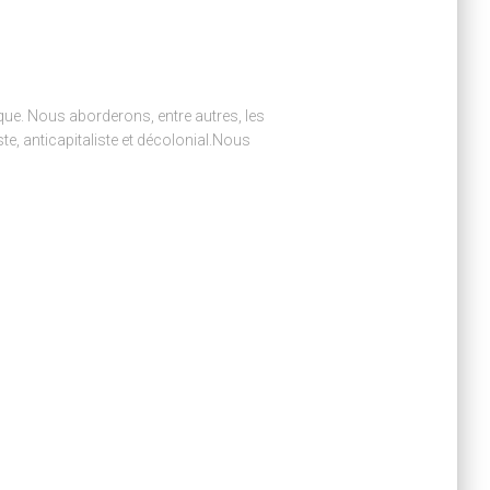
ique. Nous aborderons, entre autres, les
e, anticapitaliste et décolonial.Nous