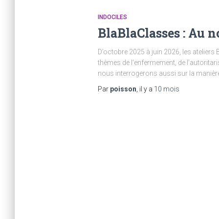
INDOCILES
BlaBlaClasses : Au n
D’octobre 2025 à juin 2026, les ateliers
thèmes de l’enfermement, de l’autoritar
nous interrogerons aussi sur la manièr
Par
poisson
, il y a
10 mois