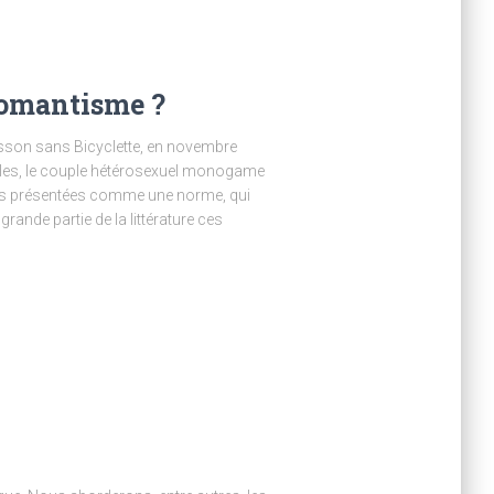
 romantisme ?
isson sans Bicyclette, en novembre
ales, le couple hétérosexuel monogame
ures présentées comme une norme, qui
rande partie de la littérature ces