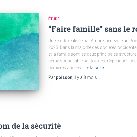
ÉTUDE
“Faire famille” sans le
Une étude réalisée par Ambre, bénévole au Po
2025. Dans la majorité des sociétés occident
et la famille sont les deux principales struct
serait souhaitable par touxtes. Cependant, une g
dernières années
Lire la suite
Par
poisson
, il y a
8 mois
om de la sécurité