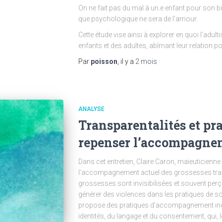
On ne fait pas du mal à un.e enfant pour son b
que psychologique ne sera de l’amour.
Cette étude vise ainsi à explorer en quoi l’adult
enfants et des adultes, abîmant leur relation p
Par
poisson
, il y a
2 mois
ANALYSE
Transparentalités et pra
repenser l’accompagnem
Dans cet entretien, Claire Caron, maïeuticienne
l’accompagnement actuel des grossesses tra
grossesses sont invisibilisées et souvent per
générer des violences dans les pratiques de so
propose des pratiques d’accompagnement inclu
identités, du langage et du consentement, qui, l