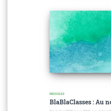
INDOCILES
BlaBlaClasses : Au n