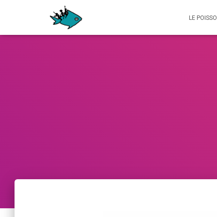
LE POISS