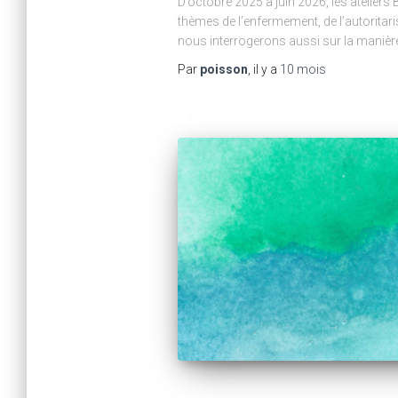
D’octobre 2025 à juin 2026, les ateliers
thèmes de l’enfermement, de l’autoritar
nous interrogerons aussi sur la manièr
Par
poisson
, il y a
10 mois