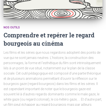
NOS OUTILS
Comprendre et repérer le regard
bourgeois au cinéma
Les films et les séries que nous regardons adoptent des points de
vue qui ne sont jamais neutres. L’histoire, la construction des
personnages, la forme et l’esthétique du film sont intrinsèquement
liés à un point de vue situé, notamment sur le plan de la classe
sociale. Cet outil pédagogique est composé d’une partie théorique
et de plusieurs animations permettant d’ouvrir la réflexion sur le
bourgeois gaze (regard bourgeois) dans les films et les séries. Il
est cependant important de noter que le bourgeois gaze est
souvent lié à d’autres regards dominants comme le male gaze, le
white gaze (ou regard colonial), le cis-hétéro gaze, … Et d’autre part,
un film peut échapper au regard bourgeois mais par ailleurs