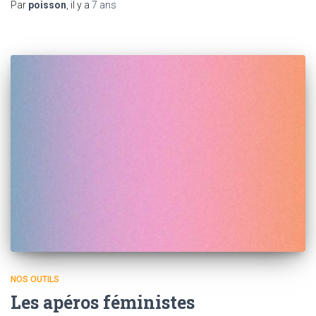
Par
poisson
, il y a
7 ans
NOS OUTILS
Les apéros féministes