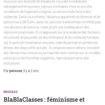
recouvre une diversité de situations souvent invisibilisées :
hébergement temporaire, séjours contraints chez un proche,
conditions de logement indignes, ou encore fuite face à des
violences. Dans ce contexte, l’absence apparente de femmes et de
personnes LGBTQIA+ dans les services traditionnels ne reflète pas
une absence de besoins, mais plutôt une inadéquation des
réponses proposées. En s’appuyant sur une analyse des facteurs
structurels de pauvreté, de discrimination et de violences fondées
sur le genre et l’orientation sexuelle, cette étude met en lumière les
limites des dispositifs actuels. Si certaines associations ont initié
des démarches inclusives, la majorité reste centrée sur un modèle
pensé pour les hommes cisgenres, reproduisant ainsi des
exclusions.
Par
poisson
, il y a
2 ans
INDOCILES
BlaBlaClasses : féminisme et