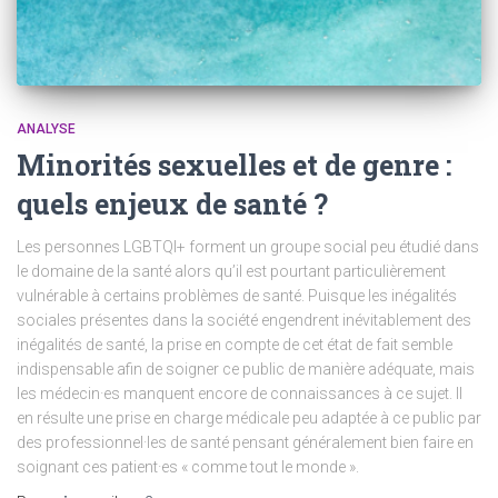
ANALYSE
Minorités sexuelles et de genre :
quels enjeux de santé ?
Les personnes LGBTQI+ forment un groupe social peu étudié dans
le domaine de la santé alors qu’il est pourtant particulièrement
vulnérable à certains problèmes de santé. Puisque les inégalités
sociales présentes dans la société engendrent inévitablement des
inégalités de santé, la prise en compte de cet état de fait semble
indispensable afin de soigner ce public de manière adéquate, mais
les médecin·es manquent encore de connaissances à ce sujet. Il
en résulte une prise en charge médicale peu adaptée à ce public par
des professionnel·les de santé pensant généralement bien faire en
soignant ces patient·es « comme tout le monde ».