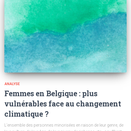
ANALYSE
Femmes en Belgique : plus
vulnérables face au changement
climatique ?
L’ensemble des personnes minorisées en raison de leur genre, de