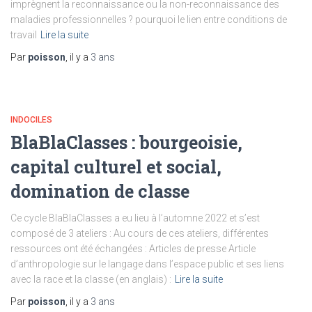
imprègnent la reconnaissance ou la non-reconnaissance des
maladies professionnelles ? pourquoi le lien entre conditions de
travail
Lire la suite
Par
poisson
, il y a
3 ans
INDOCILES
BlaBlaClasses : bourgeoisie,
capital culturel et social,
domination de classe
Ce cycle BlaBlaClasses a eu lieu à l’automne 2022 et s’est
composé de 3 ateliers : Au cours de ces ateliers, différentes
ressources ont été échangées : Articles de presse Article
d’anthropologie sur le langage dans l’espace public et ses liens
avec la race et la classe (en anglais) :
Lire la suite
Par
poisson
, il y a
3 ans