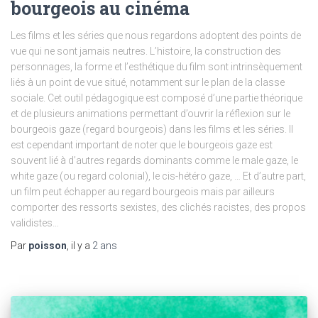
bourgeois au cinéma
Les films et les séries que nous regardons adoptent des points de
vue qui ne sont jamais neutres. L’histoire, la construction des
personnages, la forme et l’esthétique du film sont intrinsèquement
liés à un point de vue situé, notamment sur le plan de la classe
sociale. Cet outil pédagogique est composé d’une partie théorique
et de plusieurs animations permettant d’ouvrir la réflexion sur le
bourgeois gaze (regard bourgeois) dans les films et les séries. Il
est cependant important de noter que le bourgeois gaze est
souvent lié à d’autres regards dominants comme le male gaze, le
white gaze (ou regard colonial), le cis-hétéro gaze, … Et d’autre part,
un film peut échapper au regard bourgeois mais par ailleurs
comporter des ressorts sexistes, des clichés racistes, des propos
validistes…
Par
poisson
, il y a
2 ans