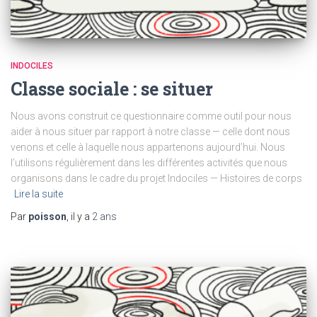
INDOCILES
Classe sociale : se situer
Nous avons construit ce questionnaire comme outil pour nous
aider à nous situer par rapport à notre classe — celle dont nous
venons et celle à laquelle nous appartenons aujourd’hui. Nous
l’utilisons régulièrement dans les différentes activités que nous
organisons dans le cadre du projet Indociles — Histoires de corps
Lire la suite
Par
poisson
, il y a
2 ans