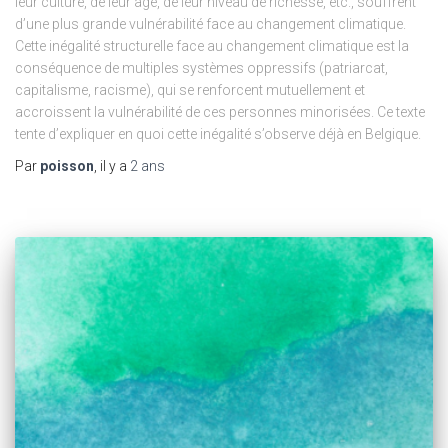
leur culture, de leur âge, de leur niveau de richesse, etc., souffrent
d’une plus grande vulnérabilité face au changement climatique.
Cette inégalité structurelle face au changement climatique est la
conséquence de multiples systèmes oppressifs (patriarcat,
capitalisme, racisme), qui se renforcent mutuellement et
accroissent la vulnérabilité de ces personnes minorisées. Ce texte
tente d’expliquer en quoi cette inégalité s’observe déjà en Belgique.
Par
poisson
, il y a
2 ans