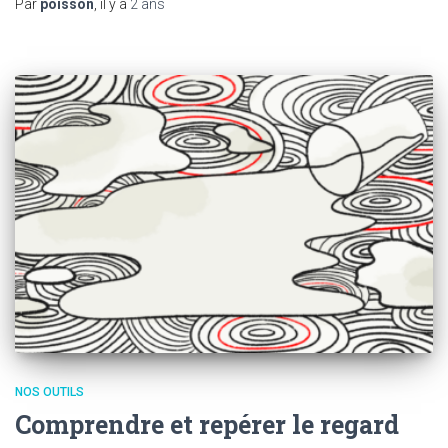
Par
poisson
, il y a
2 ans
NOS OUTILS
Comprendre et repérer le regard