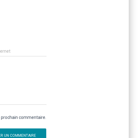
ternet
n prochain commentaire.