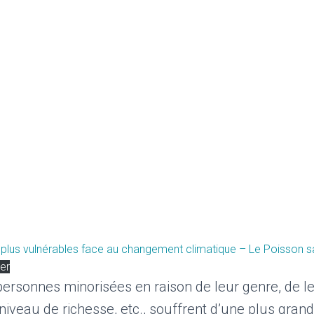
lus vulnérables face au changement climatique – Le Poisson s
er
ersonnes minorisées en raison de leur genre, de le
 niveau de richesse, etc., souffrent d’une plus grand