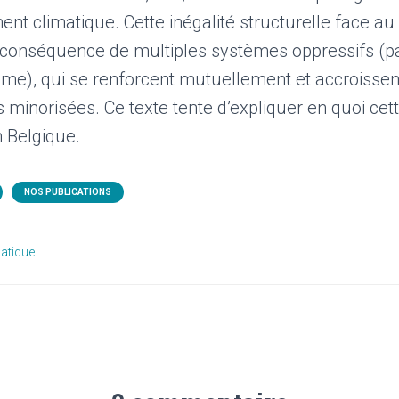
nt climatique. Cette inégalité structurelle face 
a conséquence de multiples systèmes oppressifs (pa
sme), qui se renforcent mutuellement et accroissent
minorisées. Ce texte tente d’expliquer en quoi cett
n Belgique.
NOS PUBLICATIONS
atique