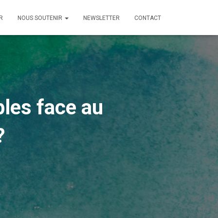
R
NOUS SOUTENIR
NEWSLETTER
CONTACT
les face au
?