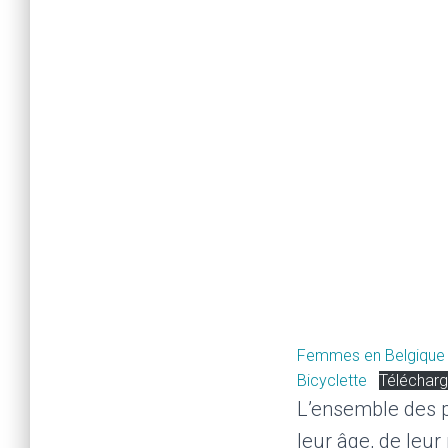
Femmes en Belgique p
Bicyclette
Télécharg
L’ensemble des p
leur âge, de leur