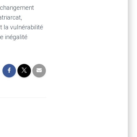
au changement
triarcat,
 la vulnérabilité
e inégalité