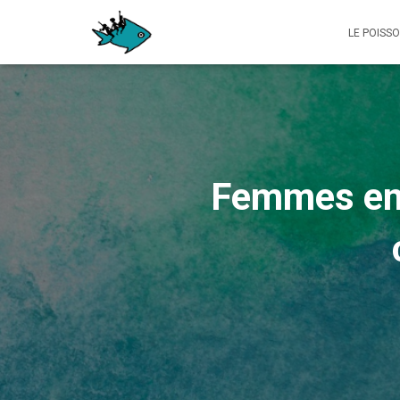
LE POISS
Femmes en 