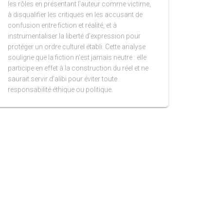
les rôles en présentant l’auteur comme victime,
à disqualifier les critiques en les accusant de
confusion entre fiction et réalité, et à
instrumentaliser la liberté d’expression pour
protéger un ordre culturel établi. Cette analyse
souligne que la fiction n’est jamais neutre : elle
participe en effet à la construction du réel et ne
saurait servir d’alibi pour éviter toute
responsabilité éthique ou politique.