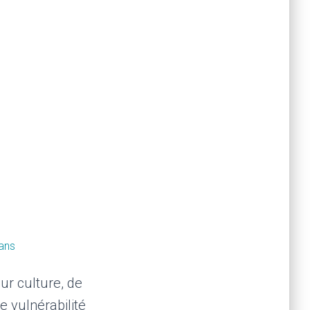
ans
ur culture, de
e vulnérabilité