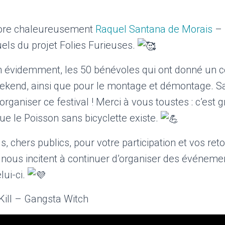
ore chaleureusement
Raquel Santana de Morais
–
els du projet Folies Furieuses.
en évidemment, les 50 bénévoles qui ont donné un 
eekend, ainsi que pour le montage et démontage. S
organiser ce festival ! Merci à vous toustes : c’est g
que le Poisson sans bicyclette existe.
, chers publics, pour votre participation et vos reto
nous incitent à continuer d’organiser des événemen
lui-ci.
Kill – Gangsta Witch