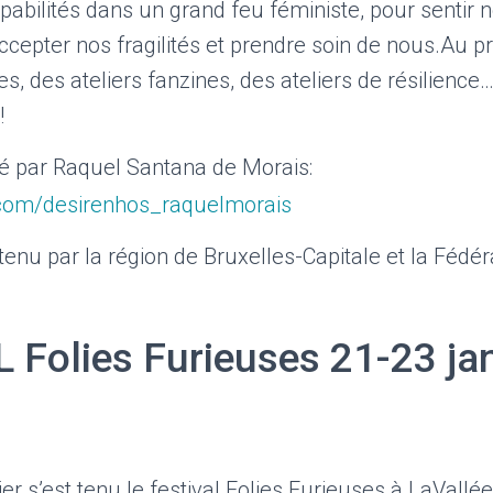
pabilités dans un grand feu féministe, pour sentir 
accepter nos fragilités et prendre soin de nous.Au 
es, des ateliers fanzines, des ateliers de résilience
!
sé par Raquel Santana de Morais:
com/desirenhos_raquelmorais
tenu par la région de Bruxelles-Capitale et la Fédér
 Folies Furieuses 21-23 jan
er s’est tenu le festival Folies Furieuses à LaVallée