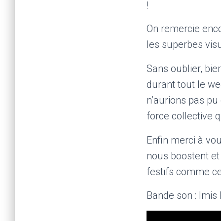
!
On remercie enc
les superbes visu
Sans oublier, bi
durant tout le w
n’aurions pas pu 
force collective 
Enfin merci à vous
nous boostent et 
festifs comme ce
Bande son : Imis 