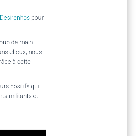
Desirenhos
pour
coup de main
ans elleux, nous
râce à cette
urs positifs qui
ts militants et