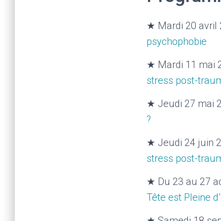
★ Mardi 20 avril
psychophobie
★ Mardi 11 mai 2
stress post-trau
★ Jeudi 27 mai 2
?
★ Jeudi 24 juin 
stress post-trau
★ Du 23 au 27 ao
Tête est Pleine d
★ Samedi 18 sep