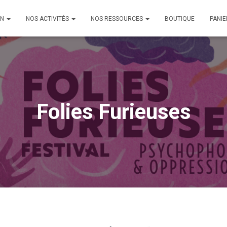
ON
NOS ACTIVITÉS
NOS RESSOURCES
BOUTIQUE
PANIE
Folies Furieuses