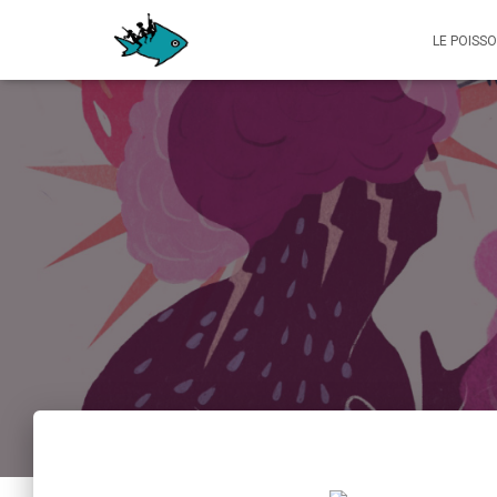
LE POISS