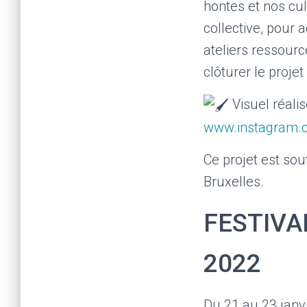
hontes et nos cul
collective, pour 
ateliers ressourc
clôturer le projet 
Visuel réali
www.instagram.
Ce projet est sou
Bruxelles.
FESTIVAL
2022
Du 21 au 23 janvi