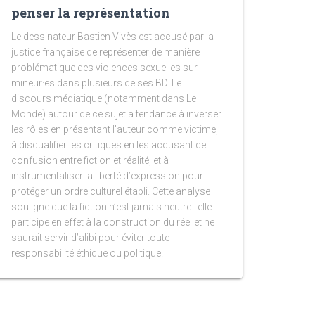
penser la représentation
Le dessinateur Bastien Vivès est accusé par la
justice française de représenter de manière
problématique des violences sexuelles sur
mineur·es dans plusieurs de ses BD. Le
discours médiatique (notamment dans Le
Monde) autour de ce sujet a tendance à inverser
les rôles en présentant l’auteur comme victime,
à disqualifier les critiques en les accusant de
confusion entre fiction et réalité, et à
instrumentaliser la liberté d’expression pour
protéger un ordre culturel établi. Cette analyse
souligne que la fiction n’est jamais neutre : elle
participe en effet à la construction du réel et ne
saurait servir d’alibi pour éviter toute
responsabilité éthique ou politique.