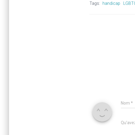
Tags:
handicap
LGBT
Nom
*
Qu’avez