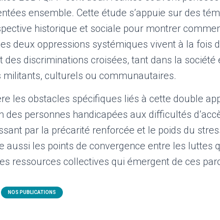
ntées ensemble. Cette étude s’appuie sur des tém
pective historique et sociale pour montrer comme
es deux oppressions systémiques vivent à la fois 
 et des discriminations croisées, tant dans la sociét
 militants, culturels ou communautaires.
ère les obstacles spécifiques liés à cette double a
on des personnes handicapées aux difficultés d’ac
ant par la précarité renforcée et le poids du stress
e aussi les points de convergence entre les luttes 
t les ressources collectives qui émergent de ces par
NOS PUBLICATIONS