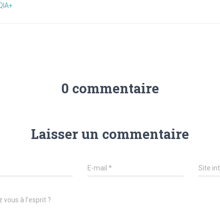
QIA+
0 commentaire
Laisser un commentaire
E-mail
*
Site in
 vous à l’esprit ?