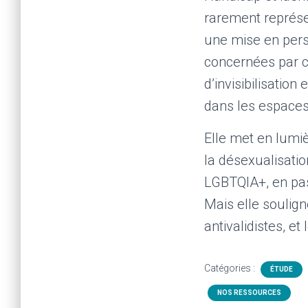
rarement représe
une mise en pers
concernées par c
d’invisibilisation
dans les espaces
Elle met en lumi
la désexualisati
LGBTQIA+, en pass
Mais elle soulign
antivalidistes, e
Catégories :
ÉTUDE
NOS RESSOURCES