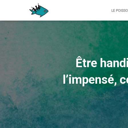
LE POISS
Être hand
l’impensé, 