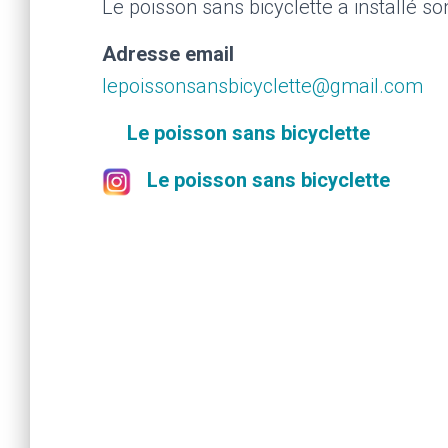
Le poisson sans bicyclette a installé so
Adresse email
lepoissonsansbicyclette@gmail.com
Le poisson sans bicyclette
Le poisson sans bicyclette