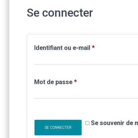
Se connecter
Obligatoire
Identifiant ou e-mail
*
Obligatoire
Mot de passe
*
Se souvenir de 
SE CONNECTER