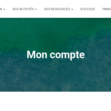
ON
NOS ACTIVITÉS
NOS RESSOURCES
BOUTIQUE
PANIE
Mon compte