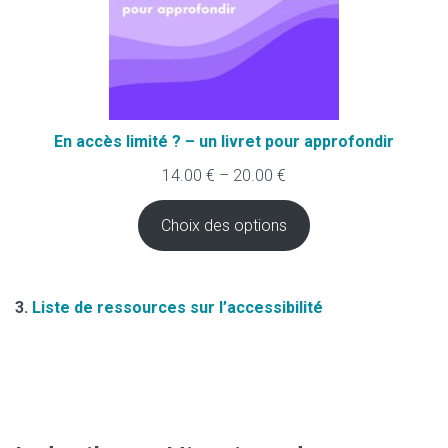
En accès limité ? – un livret pour approfondir
14.00
€
–
20.00
€
Choix des options
3.
Liste de ressources sur l’accessibilité