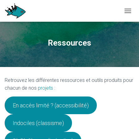
OUVRI
Ressources
Retrouvez les différentes ressources et outils produits pour
chacun de nos
projets
:
En accès limité ? (accessibilité)
Indociles (classisme)