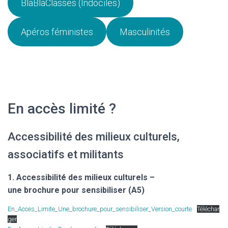
BlaBlaClasses (Indociles)
Apéros féministes
Masculinités
En accès limité ?
Accessibilité des milieux culturels,
associatifs et militants
1. Accessibilité des milieux culturels –
une brochure pour sensibiliser (A5)
En_Acces_Limite_Une_brochure_pour_sensibiliser_Version_courte
Téléchar
ger