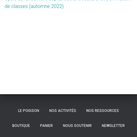
de classes (automne 2022)
LE POISSON
NOS ACTIVITÉS
NOS RESSOURCES
BOUTIQUE
PANIER
NOUS SOUTENIR
NEWSLETTER