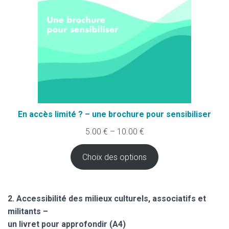
En accès limité ? – une brochure pour sensibiliser
5.00
€
–
10.00
€
Choix des options
2. Accessibilité des milieux culturels, associatifs et
militants –
un livret pour approfondir (A4)