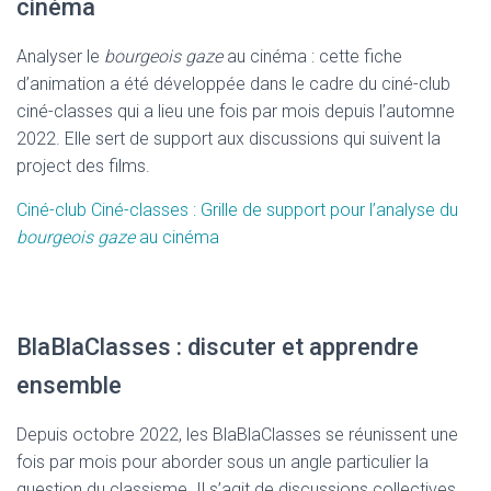
cinéma
Analyser le
bourgeois gaze
au cinéma : cette fiche
d’animation a été développée dans le cadre du ciné-club
ciné-classes qui a lieu une fois par mois depuis l’automne
2022. Elle sert de support aux discussions qui suivent la
project des films.
Ciné-club Ciné-classes
:
Grille de support pour l’analyse du
bourgeois gaze
au cinéma
BlaBlaClasses : discuter et apprendre
ensemble
Depuis octobre 2022, les BlaBlaClasses se réunissent une
fois par mois pour aborder sous un angle particulier la
question du classisme. Il s’agit de discussions collectives